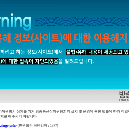
의위원회의 심의를 거쳐 방송통신심의위원회의 설치 및 운영에 관한 법률에 따라 적법
처로 해주시기 바랍니다.
singo.or.kr
(민원접수 국번없이 : 1377)