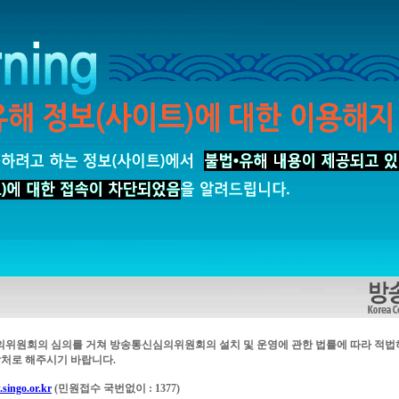
의위원회의 심의를 거쳐 방송통신심의위원회의 설치 및 운영에 관한 법률에 따라 적법
처로 해주시기 바랍니다.
singo.or.kr
(민원접수 국번없이 : 1377)